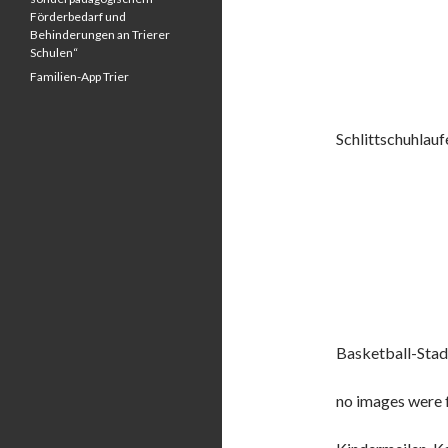
Förderbedarf und
Behinderungen an Trierer
Schulen“
Familien-App Trier
Schlittschuhlaufe
Basketball-Stad
no images were 