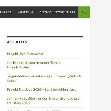
ORMULAR
IMPRESSUM
DATENSCHUTZERKLÄRUNG
AKTUELLES
Projekt „Weißhauswald“
Leichtathletiksportfest der Trierer
Grundschulen
Tugenddetektive unterwegs – Projekt „Wirklich
klasse“
Projekt Nordbad 2026 – Spaß im kühlen Nass
Jungen-Fußballturnier der Trierer Grundschulen
am 18.05.2026