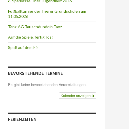
6. Sparkasse-Trier-Jugendlauf 2026
Fußballturnier der Trierer Grundschulen am
11.05.2026
Tanz-AG Tausendundein Tanz
Auf die Spiele, fertig, los!
Spaß auf dem Eis
BEVORSTEHENDE TERMINE
Es gibt keine bevorstehenden Veranstaltungen.
Kalender anzeigen
FERIENZEITEN