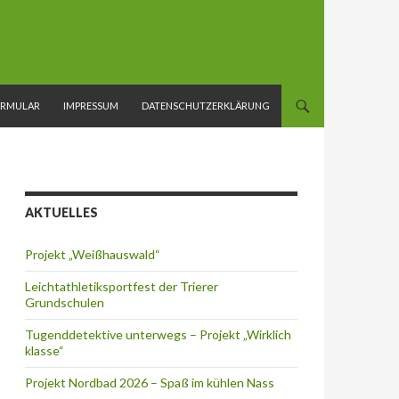
ORMULAR
IMPRESSUM
DATENSCHUTZERKLÄRUNG
AKTUELLES
Projekt „Weißhauswald“
Leichtathletiksportfest der Trierer
Grundschulen
Tugenddetektive unterwegs – Projekt „Wirklich
klasse“
Projekt Nordbad 2026 – Spaß im kühlen Nass