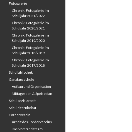
Fotogalerie
Chronik: Fotogalerie im
Schuljahr 2021/2022
Chronik: Fotogalerie im
Schuljahr 2020/2021
Chronik: Fotogalerie im
Schuljahr 2019/2020
Chronik: Fotogalerie im
Schuljahr 2018/2019
Chronik: Fotogalerie im
Schuljahr 2017/2018
Schulbibliothek
Ganztagsschule
Aufbau und Organisation
Mittagessen & Speiseplan
Schulsozialarbeit
Schulelternbeirat
Förderverein
Arbeit des Fördervereins
Das Vorstandsteam