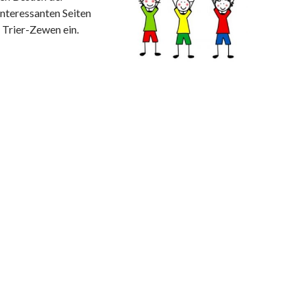
 interessanten Seiten
 Trier-Zewen ein.