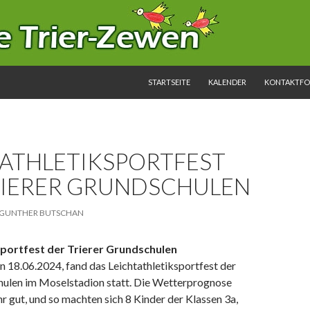
SPRINGE ZUM INHALT
STARTSEITE
KALENDER
KONTAKTF
TATHLETIKSPORTFEST
RIERER GRUNDSCHULEN
GUNTHER BUTSCHAN
sportfest der Trierer Grundschulen
 18.06.2024, fand das Leichtathletiksportfest der
hulen im Moselstadion statt. Die Wetterprognose
r gut, und so machten sich 8 Kinder der Klassen 3a,