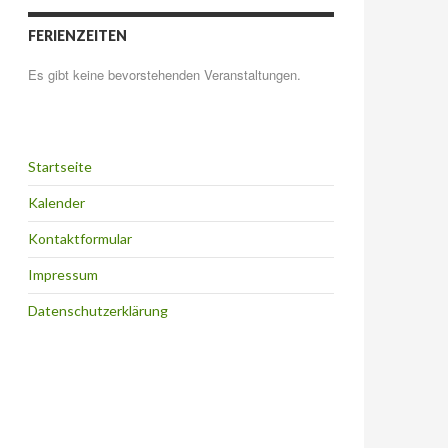
FERIENZEITEN
Es gibt keine bevorstehenden Veranstaltungen.
Startseite
Kalender
Kontaktformular
Impressum
Datenschutzerklärung