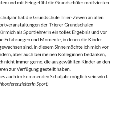
ten und mit Feingefühl die Grundschüler motivierten
chuljahr hat die Grundschule Trier-Zewen an allen
rtveranstaltungen der Trierer Grundschulen
r mich als Sportlehrerin ein tolles Ergebnis und vor
öne Erfahrungen und Momente, in denen die Kinder
gewachsen sind. In diesem Sinne möchte ich mich vor
ndern, aber auch bei meinen Kolleginnen bedanken,
ch nicht immer gerne, die ausgewählten Kinder an den
eren zur Verfügung gestellt haben.
dies auch im kommenden Schuljahr möglich sein wird.
hkonferenzleiterin Sport)