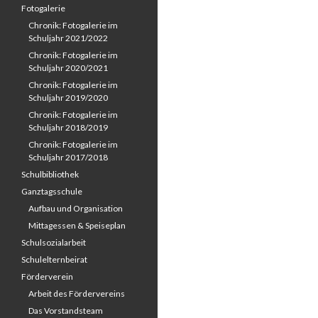
Fotogalerie
Chronik: Fotogalerie im
Schuljahr 2021/2022
Chronik: Fotogalerie im
Schuljahr 2020/2021
Chronik: Fotogalerie im
Schuljahr 2019/2020
Chronik: Fotogalerie im
Schuljahr 2018/2019
Chronik: Fotogalerie im
Schuljahr 2017/2018
Schulbibliothek
Ganztagsschule
Aufbau und Organisation
Mittagessen & Speiseplan
Schulsozialarbeit
Schulelternbeirat
Förderverein
Arbeit des Fördervereins
Das Vorstandsteam