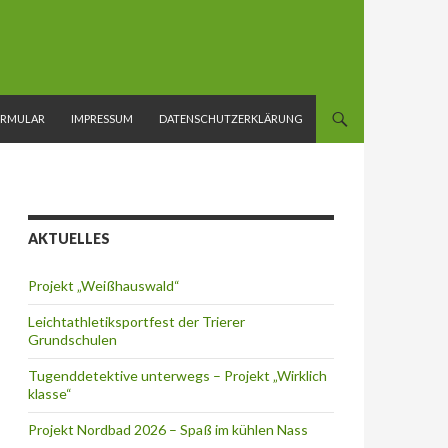
ORMULAR
IMPRESSUM
DATENSCHUTZERKLÄRUNG
AKTUELLES
Projekt „Weißhauswald“
Leichtathletiksportfest der Trierer
Grundschulen
Tugenddetektive unterwegs – Projekt „Wirklich
klasse“
Projekt Nordbad 2026 – Spaß im kühlen Nass