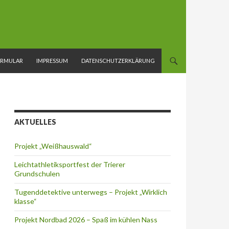
ORMULAR
IMPRESSUM
DATENSCHUTZERKLÄRUNG
AKTUELLES
Projekt „Weißhauswald“
Leichtathletiksportfest der Trierer
Grundschulen
Tugenddetektive unterwegs – Projekt „Wirklich
klasse“
Projekt Nordbad 2026 – Spaß im kühlen Nass