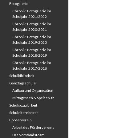
Fotogalerie
Chronik: Fotogalerie im
Schuljahr 2021/2022
Chronik: Fotogalerie im
Schuljahr 2020/2021
Chronik: Fotogalerie im
Schuljahr 2019/2020
Chronik: Fotogalerie im
Schuljahr 2018/2019
Chronik: Fotogalerie im
Schuljahr 2017/2018
Schulbibliothek
Ganztagsschule
Aufbau und Organisation
Mittagessen & Speiseplan
Schulsozialarbeit
Schulelternbeirat
Förderverein
Arbeit des Fördervereins
Das Vorstandsteam