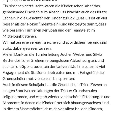
Ein bisschen enttäuscht waren die Kinder schon, aber das
gemeinsame Eisessen zum Abschluss brachte auch das letzte
Lächeln in die Gesichter der Kinder zurück. „Das Eis ist eh viel
besser als der Pokal!“, meinte ein Kind und zeigte damit, dass
wie bei allen Turnieren der Spaß und der Teamgeist im
Mittelpunkt stehen.
Wir hatten einen ereignisreichen und sportlichen Tag und sind
stolz, dabei gewesen zu sein.
Vielen Dank an die Turnierleitung Jochen Weber und Silvia
Bettendorf, die für einen reibungslosen Ablauf sorgten; und
auch an die Sportstudenten der Universität Trier, die mit viel
Engagement die Stationen betreuten und mit Feingefühl die
Grundschüler motivierten und anspornten.
Auch in diesem Schuljahr hat die Grundschule Trier-Zewen an
einigen Sportveranstaltungen der Trierer Grundschulen
teilgenommen, und es gab wieder viele schöne Erfahrungen und
Momente, in denen die Kinder über sich hinausgewachsen sind.
In diesem Sinne möchte ich mich vor allem bei den Kindern,