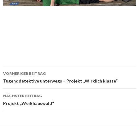
Beitrags-
VORHERIGER BEITRAG
Navigation
Tugenddetektive unterwegs – Projekt „Wirklich klasse“
NÄCHSTER BEITRAG
Projekt „Weißhauswald“