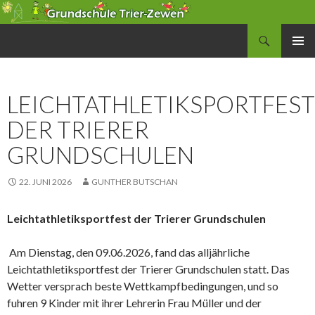
Suchen
Grundschule Zewen
SPRINGE
PRIMÄR
ZUM
MENÜ
INHALT
LEICHTATHLETIKSPORTFEST
DER TRIERER
GRUNDSCHULEN
22. JUNI 2026
GUNTHER BUTSCHAN
Leichtathletiksportfest der Trierer Grundschulen
Am Dienstag, den 09.06.2026, fand das alljährliche
Leichtathletiksportfest der Trierer Grundschulen statt. Das
Wetter versprach beste Wettkampfbedingungen, und so
fuhren 9 Kinder mit ihrer Lehrerin Frau Müller und der