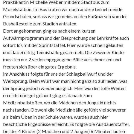
Praktikantin Michelle Weber mit dem Stadtbus zum
Moselstadion. Im Bus trafen wir noch andere teilnehmende
Grundschulen, sodass wir gemeinsam den Fußmarsch von der
Bushaltestelle zum Stadion antraten.
Dort angekommen ging es nach einem kurzen
Aufwärmprogramm und der Besprechung der Lehrkräfte auch
sofort los mit der Sprintstaffel. Hier wurde schnell gelaufen
und dabei eifrig Tennisbälle gesammelt. Die Zewener Kinder
mussten nur 2 verlorengegangene Bälle verschmerzen und
freuten sich über ein gutes Ergebnis.
Im Anschluss folgte für uns der Schlagballwurf und der
Weitsprung. Beim Wurf war man nicht ganz so zufrieden, was
der Sprung jedoch wieder ausglich. Hier wurden tolle Weiten
erreicht und gut gelaunt ging es danach zum
Medizinballstoßen, wo die Mädchen den Jungs in nichts
nachstanden. Obwohl die Medizinbälle gefühlt viel schwerer
als beim Üben in der Schule waren, wurden auch hier
beachtliche Ergebnisse erreicht. Es folgte die Ausdauerstaffel,
bei der 4 Kinder (2 Mädchen und 2 Jungen) 6 Minuten laufen