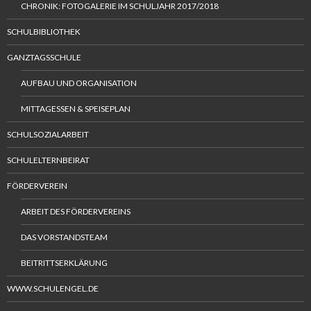
CHRONIK: FOTOGALERIE IM SCHULJAHR 2017/2018
SCHULBIBLIOTHEK
GANZTAGSSCHULE
AUFBAU UND ORGANISATION
MITTAGESSEN & SPEISEPLAN
SCHULSOZIALARBEIT
SCHULELTERNBEIRAT
FÖRDERVEREIN
ARBEIT DES FÖRDERVEREINS
DAS VORSTANDSTEAM
BEITRITTSERKLÄRUNG
WWW.SCHULENGEL.DE