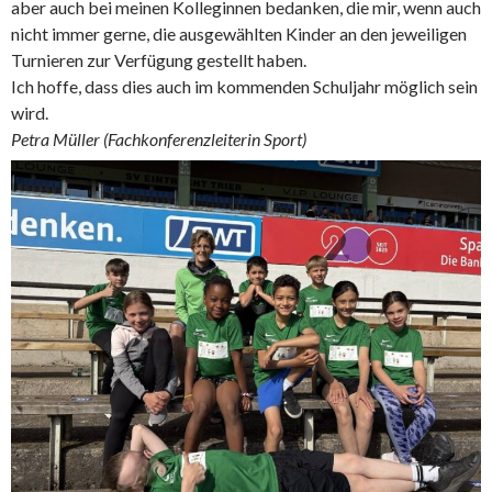
aber auch bei meinen Kolleginnen bedanken, die mir, wenn auch
nicht immer gerne, die ausgewählten Kinder an den jeweiligen
Turnieren zur Verfügung gestellt haben.
Ich hoffe, dass dies auch im kommenden Schuljahr möglich sein
wird.
Petra Müller (Fachkonferenzleiterin Sport)