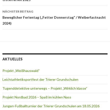
Navigation
NÄCHSTER BEITRAG
Beweglicher Ferientag („Fetter Donnerstag“ / Weiberfastnacht
2024)
AKTUELLES
Projekt „Weißhauswald“
Leichtathletiksportfest der Trierer Grundschulen
Tugenddetektive unterwegs – Projekt „Wirklich klasse“
Projekt Nordbad 2026 – Spaß im kühlen Nass
Jungen-Fußballturnier der Trierer Grundschulen am 18.05.2026