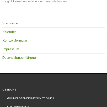
Es gibt keine bevorstehenden Veranstaltungen.
Startseite
Kalender
Kontaktformular
Impressum
Datenschutzerklärung
ÜBER UNS
GRUNDLEGENDE INFORMATIONEN