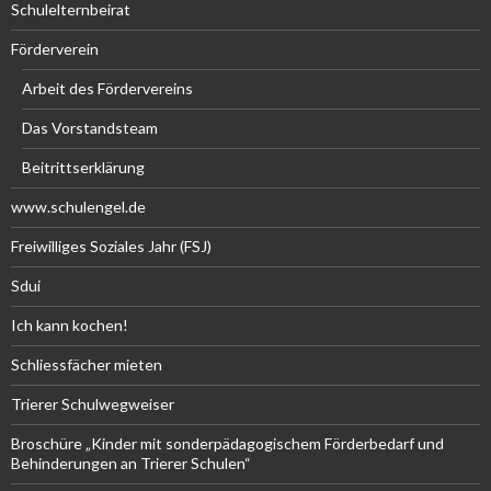
Schulelternbeirat
Förderverein
Arbeit des Fördervereins
Das Vorstandsteam
Beitrittserklärung
www.schulengel.de
Freiwilliges Soziales Jahr (FSJ)
Sdui
Ich kann kochen!
Schliessfächer mieten
Trierer Schulwegweiser
Broschüre „Kinder mit sonderpädagogischem Förderbedarf und
Behinderungen an Trierer Schulen“