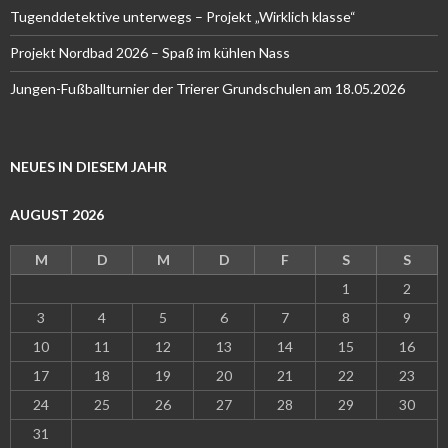
Tugenddetektive unterwegs – Projekt „Wirklich klasse“
Projekt Nordbad 2026 – Spaß im kühlen Nass
Jungen-Fußballturnier der Trierer Grundschulen am 18.05.2026
NEUES IN DIESEM JAHR
AUGUST 2026
M
D
M
D
F
S
S
1
2
3
4
5
6
7
8
9
10
11
12
13
14
15
16
17
18
19
20
21
22
23
24
25
26
27
28
29
30
31