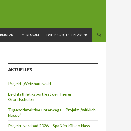
ORMULAR
IMPRESSUM
DATENSCHUTZERKLÄRUNG
AKTUELLES
Projekt „Weißhauswald“
Leichtathletiksportfest der Trierer
Grundschulen
Tugenddetektive unterwegs – Projekt „Wirklich
klasse“
Projekt Nordbad 2026 – Spaß im kühlen Nass