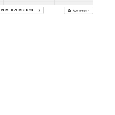
 VOM DEZEMBER 23
Abonnieren