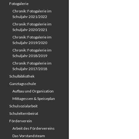
Fotogalerie
Chronik: Fotogalerie im
Schuljahr 2021/2022
Chronik: Fotogalerie im
Schuljahr 2020/2021
Chronik: Fotogalerie im
Schuljahr 2019/2020
Chronik: Fotogalerie im
Schuljahr 2018/2019
Chronik: Fotogalerie im
Schuljahr 2017/2018
Schulbibliothek
Ganztagsschule
Aufbau und Organisation
Mittagessen & Speiseplan
Schulsozialarbeit
Schulelternbeirat
Förderverein
Arbeit des Fördervereins
Das Vorstandsteam