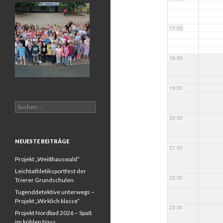
17:00
18:00
19:00
Suchen
nach:
20:00
NEUESTE BEITRÄGE
21:00
Projekt „Weißhauswald“
Leichtathletiksportfest der
22:00
Trierer Grundschulen
Tugenddetektive unterwegs –
Projekt „Wirklich klasse“
23:00
Projekt Nordbad 2026 – Spaß
im kühlen Nass