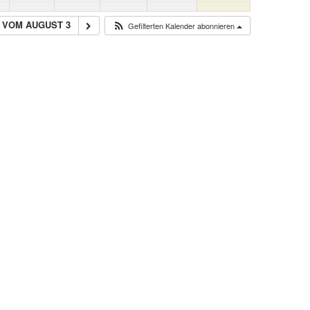
 VOM AUGUST 3
Gefilterten Kalender abonnieren