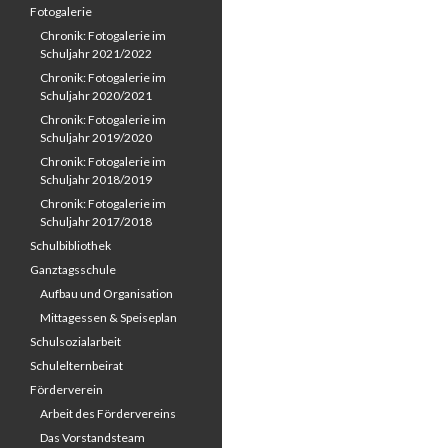
Fotogalerie
Chronik: Fotogalerie im
Schuljahr 2021/2022
Chronik: Fotogalerie im
Schuljahr 2020/2021
Chronik: Fotogalerie im
Schuljahr 2019/2020
Chronik: Fotogalerie im
Schuljahr 2018/2019
Chronik: Fotogalerie im
Schuljahr 2017/2018
Schulbibliothek
Ganztagsschule
Aufbau und Organisation
Mittagessen & Speiseplan
Schulsozialarbeit
Schulelternbeirat
Förderverein
Arbeit des Fördervereins
Das Vorstandsteam