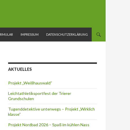
ORMULAR
IMPRESSUM
DATENSCHUTZERKLÄRUNG
AKTUELLES
Projekt „Weißhauswald“
Leichtathletiksportfest der Trierer
Grundschulen
Tugenddetektive unterwegs – Projekt „Wirklich
klasse“
Projekt Nordbad 2026 – Spaß im kühlen Nass