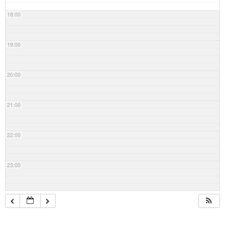
18:00
19:00
20:00
21:00
22:00
23:00