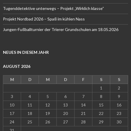
Tugenddetektive unterwegs – Projekt „Wirklich klasse“
Projekt Nordbad 2026 – Spaß im kühlen Nass
Jungen-Fußballturnier der Trierer Grundschulen am 18.05.2026
NEUES IN DIESEM JAHR
AUGUST 2026
M
D
M
D
F
S
S
1
2
3
4
5
6
7
8
9
10
11
12
13
14
15
16
17
18
19
20
21
22
23
24
25
26
27
28
29
30
31