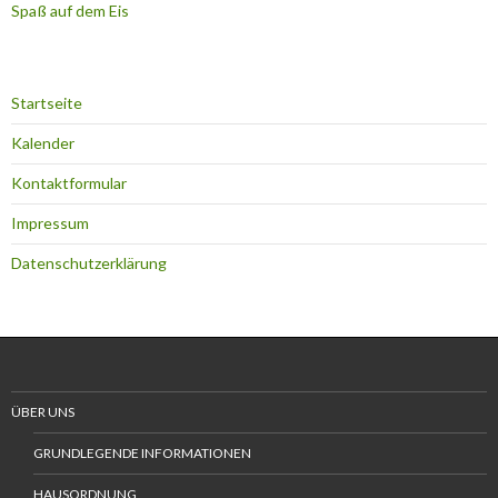
Spaß auf dem Eis
Startseite
Kalender
Kontaktformular
Impressum
Datenschutzerklärung
ÜBER UNS
GRUNDLEGENDE INFORMATIONEN
HAUSORDNUNG