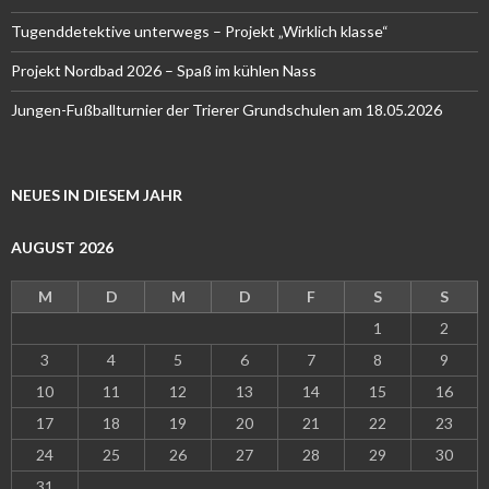
Tugenddetektive unterwegs – Projekt „Wirklich klasse“
Projekt Nordbad 2026 – Spaß im kühlen Nass
Jungen-Fußballturnier der Trierer Grundschulen am 18.05.2026
NEUES IN DIESEM JAHR
AUGUST 2026
M
D
M
D
F
S
S
1
2
3
4
5
6
7
8
9
10
11
12
13
14
15
16
17
18
19
20
21
22
23
24
25
26
27
28
29
30
31