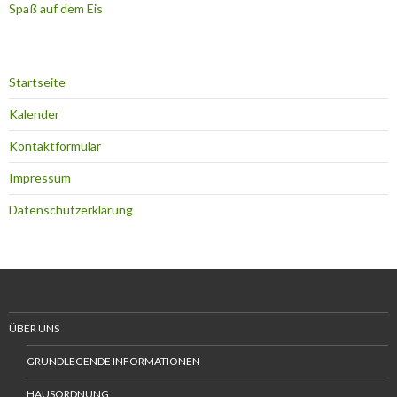
Spaß auf dem Eis
Startseite
Kalender
Kontaktformular
Impressum
Datenschutzerklärung
ÜBER UNS
GRUNDLEGENDE INFORMATIONEN
HAUSORDNUNG