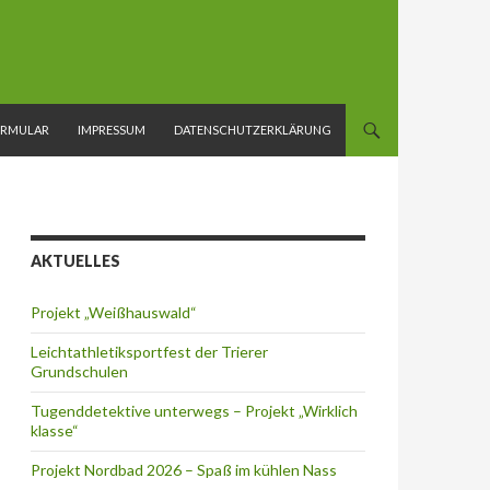
ORMULAR
IMPRESSUM
DATENSCHUTZERKLÄRUNG
AKTUELLES
Projekt „Weißhauswald“
Leichtathletiksportfest der Trierer
Grundschulen
Tugenddetektive unterwegs – Projekt „Wirklich
klasse“
Projekt Nordbad 2026 – Spaß im kühlen Nass