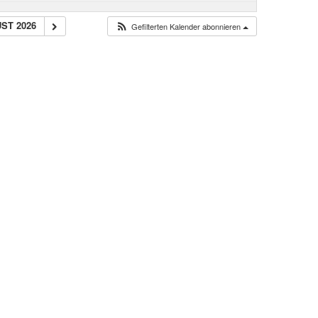
UST 2026
Gefilterten Kalender abonnieren