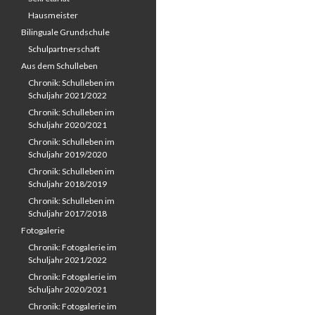
Hausmeister
Bilinguale Grundschule
Schulpartnerschaft
Aus dem Schulleben
Chronik: Schulleben im
Schuljahr 2021/2022
Chronik: Schulleben im
Schuljahr 2020/2021
Chronik: Schulleben im
Schuljahr 2019/2020
Chronik: Schulleben im
Schuljahr 2018/2019
Chronik: Schulleben im
Schuljahr 2017/2018
Fotogalerie
Chronik: Fotogalerie im
Schuljahr 2021/2022
Chronik: Fotogalerie im
Schuljahr 2020/2021
Chronik: Fotogalerie im