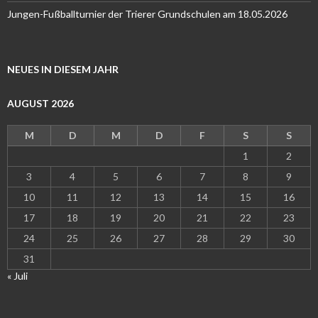
Jungen-Fußballturnier der Trierer Grundschulen am 18.05.2026
NEUES IN DIESEM JAHR
AUGUST 2026
M
D
M
D
F
S
S
1
2
3
4
5
6
7
8
9
10
11
12
13
14
15
16
17
18
19
20
21
22
23
24
25
26
27
28
29
30
31
« Juli