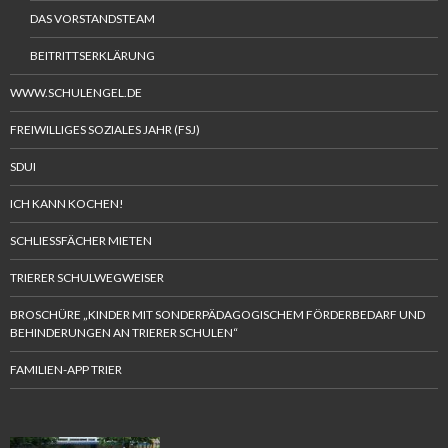
DAS VORSTANDSTEAM
BEITRITTSERKLÄRUNG
WWW.SCHULENGEL.DE
FREIWILLIGES SOZIALES JAHR (FSJ)
SDUI
ICH KANN KOCHEN!
SCHLIESSFÄCHER MIETEN
TRIERER SCHULWEGWEISER
BROSCHÜRE „KINDER MIT SONDERPÄDAGOGISCHEM FÖRDERBEDARF UND
BEHINDERUNGEN AN TRIERER SCHULEN“
FAMILIEN-APP TRIER