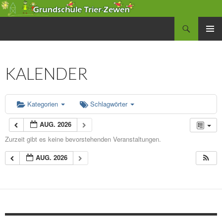
Suchen
Grundschule Zewen
SPRINGE
PRIMÄR
ZUM
MENÜ
INHALT
KALENDER
Kategorien
Schlagwörter
AUG. 2026
Zurzeit gibt es keine bevorstehenden Veranstaltungen.
AUG. 2026