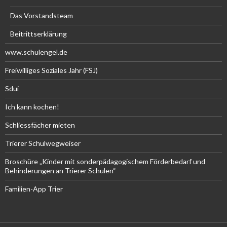
Das Vorstandsteam
Beitrittserklärung
www.schulengel.de
Freiwilliges Soziales Jahr (FSJ)
Sdui
Ich kann kochen!
Schliessfächer mieten
Trierer Schulwegweiser
Broschüre „Kinder mit sonderpädagogischem Förderbedarf und
Behinderungen an Trierer Schulen“
Familien-App Trier