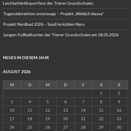
Leichtathletiksportfest der Trierer Grundschulen
Tugenddetektive unterwegs – Projekt „Wirklich klasse“
Projekt Nordbad 2026 – Spaß im kühlen Nass
Jungen-Fußballturnier der Trierer Grundschulen am 18.05.2026
NEUES IN DIESEM JAHR
AUGUST 2026
M
D
M
D
F
S
S
1
2
3
4
5
6
7
8
9
10
11
12
13
14
15
16
17
18
19
20
21
22
23
24
25
26
27
28
29
30