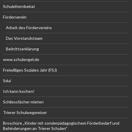
Schulelternbeirat
Förderverein
Arbeit des Fördervereins
Das Vorstandsteam
Beitrittserklärung
www.schulengel.de
Freiwilliges Soziales Jahr (FSJ)
Sdui
Ich kann kochen!
Schliessfächer mieten
Trierer Schulwegweiser
Broschüre „Kinder mit sonderpädagogischem Förderbedarf und
Behinderungen an Trierer Schulen“