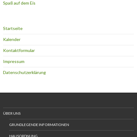
Spaß auf dem Eis
Startseite
Kalender
Kontaktformular
Impressum
Datenschutzerklärung
ÜBER UNS
GRUNDLEGENDE INFORMATIONEN
HAUSORDNUNG