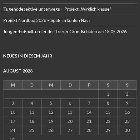
Tugenddetektive unterwegs – Projekt „Wirklich klasse“
Projekt Nordbad 2026 – Spaß im kühlen Nass
Jungen-Fußballturnier der Trierer Grundschulen am 18.05.2026
NEUES IN DIESEM JAHR
AUGUST 2026
M
D
M
D
F
S
S
1
2
3
4
5
6
7
8
9
10
11
12
13
14
15
16
17
18
19
20
21
22
23
24
25
26
27
28
29
30
31