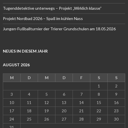
Tugenddetektive unterwegs – Projekt „Wirklich klasse“
Projekt Nordbad 2026 – Spaß im kühlen Nass
Jungen-Fußballturnier der Trierer Grundschulen am 18.05.2026
NEUES IN DIESEM JAHR
AUGUST 2026
M
D
M
D
F
S
S
1
2
3
4
5
6
7
8
9
10
11
12
13
14
15
16
17
18
19
20
21
22
23
24
25
26
27
28
29
30
31