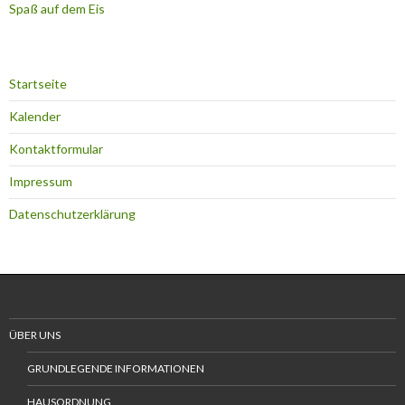
Spaß auf dem Eis
Startseite
Kalender
Kontaktformular
Impressum
Datenschutzerklärung
ÜBER UNS
GRUNDLEGENDE INFORMATIONEN
HAUSORDNUNG