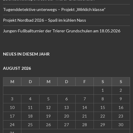
Tugenddetektive unterwegs – Projekt „Wirklich klasse“
Projekt Nordbad 2026 – Spaß im kühlen Nass
Jungen-Fußballturnier der Trierer Grundschulen am 18.05.2026
NEUES IN DIESEM JAHR
AUGUST 2026
M
D
M
D
F
S
S
1
2
3
4
5
6
7
8
9
10
11
12
13
14
15
16
17
18
19
20
21
22
23
24
25
26
27
28
29
30