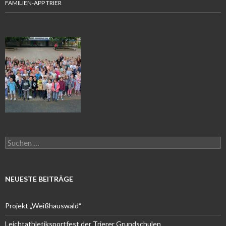
FAMILIEN-APP TRIER
Suchen
nach:
NEUESTE BEITRÄGE
Projekt „Weißhauswald“
Leichtathletiksportfest der Trierer Grundschulen