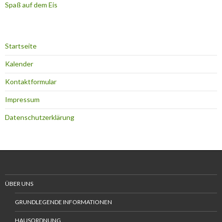
Spaß auf dem Eis
Startseite
Kalender
Kontaktformular
Impressum
Datenschutzerklärung
ÜBER UNS
GRUNDLEGENDE INFORMATIONEN
HAUSORDNUNG