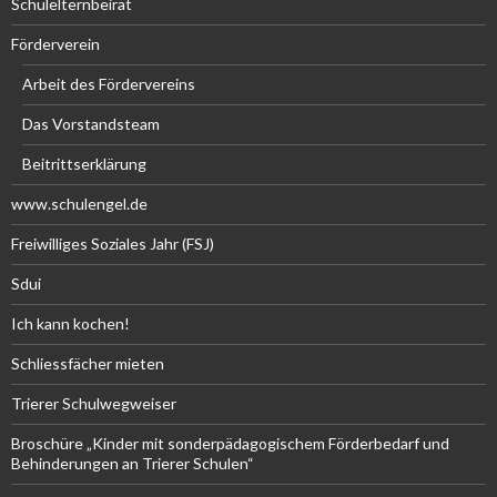
Schulelternbeirat
Förderverein
Arbeit des Fördervereins
Das Vorstandsteam
Beitrittserklärung
www.schulengel.de
Freiwilliges Soziales Jahr (FSJ)
Sdui
Ich kann kochen!
Schliessfächer mieten
Trierer Schulwegweiser
Broschüre „Kinder mit sonderpädagogischem Förderbedarf und
Behinderungen an Trierer Schulen“