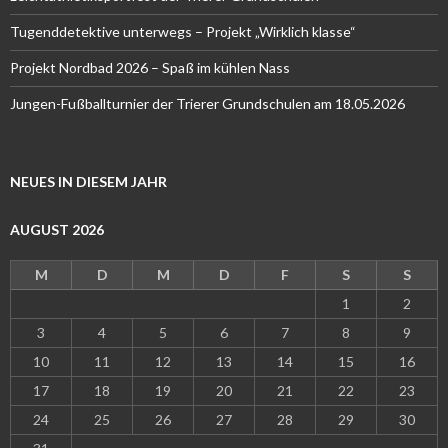
Tugenddetektive unterwegs – Projekt „Wirklich klasse“
Projekt Nordbad 2026 – Spaß im kühlen Nass
Jungen-Fußballturnier der Trierer Grundschulen am 18.05.2026
NEUES IN DIESEM JAHR
AUGUST 2026
M
D
M
D
F
S
S
1
2
3
4
5
6
7
8
9
10
11
12
13
14
15
16
17
18
19
20
21
22
23
24
25
26
27
28
29
30