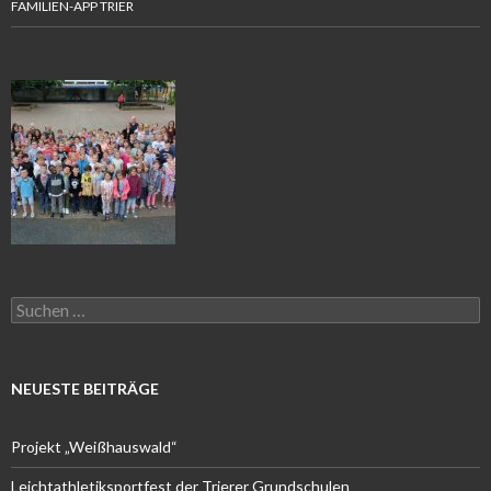
FAMILIEN-APP TRIER
Suchen
nach:
NEUESTE BEITRÄGE
Projekt „Weißhauswald“
Leichtathletiksportfest der Trierer Grundschulen