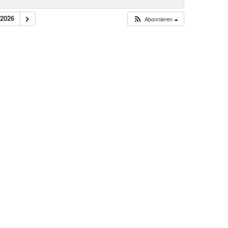
 2026
Abonnieren