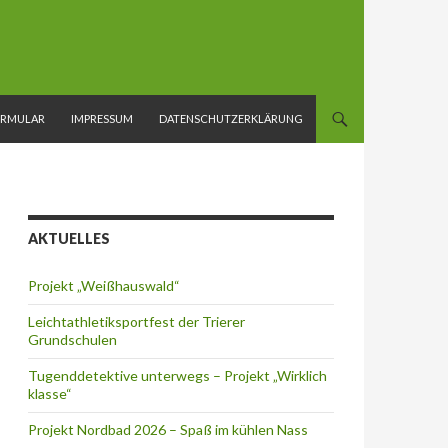
ORMULAR
IMPRESSUM
DATENSCHUTZERKLÄRUNG
AKTUELLES
Projekt „Weißhauswald“
Leichtathletiksportfest der Trierer
Grundschulen
Tugenddetektive unterwegs – Projekt „Wirklich
klasse“
Projekt Nordbad 2026 – Spaß im kühlen Nass