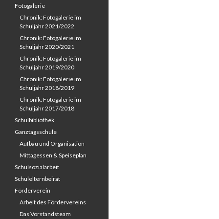
Fotogalerie
Chronik: Fotogalerie im
Schuljahr 2021/2022
Chronik: Fotogalerie im
Schuljahr 2020/2021
Chronik: Fotogalerie im
Schuljahr 2019/2020
Chronik: Fotogalerie im
Schuljahr 2018/2019
Chronik: Fotogalerie im
Schuljahr 2017/2018
Schulbibliothek
Ganztagsschule
Aufbau und Organisation
Mittagessen & Speiseplan
Schulsozialarbeit
Schulelternbeirat
Förderverein
Arbeit des Fördervereins
Das Vorstandsteam