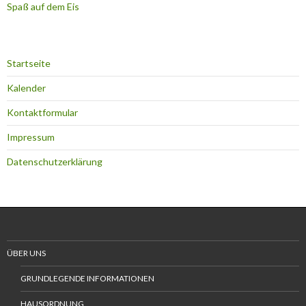
Spaß auf dem Eis
Startseite
Kalender
Kontaktformular
Impressum
Datenschutzerklärung
ÜBER UNS
GRUNDLEGENDE INFORMATIONEN
HAUSORDNUNG