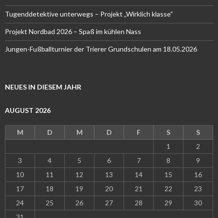
Tugenddetektive unterwegs – Projekt „Wirklich klasse“
Projekt Nordbad 2026 – Spaß im kühlen Nass
Jungen-Fußballturnier der Trierer Grundschulen am 18.05.2026
NEUES IN DIESEM JAHR
AUGUST 2026
M
D
M
D
F
S
S
1
2
3
4
5
6
7
8
9
10
11
12
13
14
15
16
17
18
19
20
21
22
23
24
25
26
27
28
29
30
31