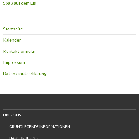
Spaß auf dem Eis
Startseite
Kalender
Kontaktformular
Impressum
Datenschutzerklärung
ÜBER UNS
GRUNDLEGENDE INFORMATIONEN
HAUSORDNUNG