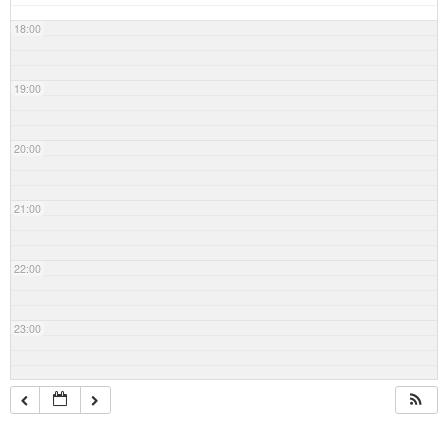
18:00
19:00
20:00
21:00
22:00
23:00