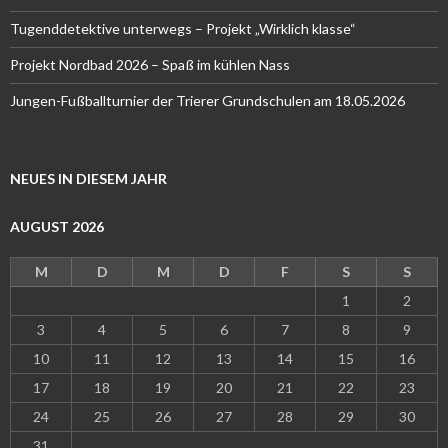
Tugenddetektive unterwegs – Projekt „Wirklich klasse“
Projekt Nordbad 2026 – Spaß im kühlen Nass
Jungen-Fußballturnier der Trierer Grundschulen am 18.05.2026
NEUES IN DIESEM JAHR
AUGUST 2026
M
D
M
D
F
S
S
1
2
3
4
5
6
7
8
9
10
11
12
13
14
15
16
17
18
19
20
21
22
23
24
25
26
27
28
29
30
31