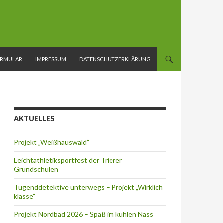
ORMULAR
IMPRESSUM
DATENSCHUTZERKLÄRUNG
AKTUELLES
Projekt „Weißhauswald“
Leichtathletiksportfest der Trierer
Grundschulen
Tugenddetektive unterwegs – Projekt „Wirklich
klasse“
Projekt Nordbad 2026 – Spaß im kühlen Nass