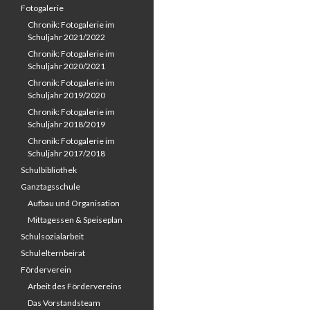
Fotogalerie
Chronik: Fotogalerie im
Schuljahr 2021/2022
Chronik: Fotogalerie im
Schuljahr 2020/2021
Chronik: Fotogalerie im
Schuljahr 2019/2020
Chronik: Fotogalerie im
Schuljahr 2018/2019
Chronik: Fotogalerie im
Schuljahr 2017/2018
Schulbibliothek
Ganztagsschule
Aufbau und Organisation
Mittagessen & Speiseplan
Schulsozialarbeit
Schulelternbeirat
Förderverein
Arbeit des Fördervereins
Das Vorstandsteam