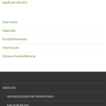
Spaß auf dem Eis
Startseite
Kalender
Kontaktformular
Impressum
Datenschutzerklärung
ÜBER UNS
GRUNDLEGENDE INFORMATIONEN
HAUSORDNUNG