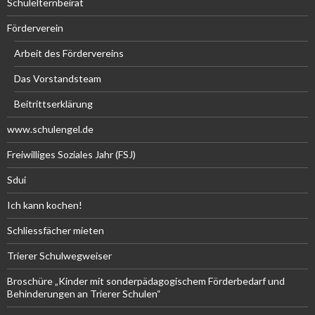
Schulelternbeirat
Förderverein
Arbeit des Fördervereins
Das Vorstandsteam
Beitrittserklärung
www.schulengel.de
Freiwilliges Soziales Jahr (FSJ)
Sdui
Ich kann kochen!
Schliessfächer mieten
Trierer Schulwegweiser
Broschüre „Kinder mit sonderpädagogischem Förderbedarf und
Behinderungen an Trierer Schulen“