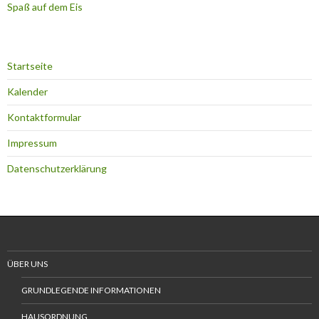
Spaß auf dem Eis
Startseite
Kalender
Kontaktformular
Impressum
Datenschutzerklärung
ÜBER UNS
GRUNDLEGENDE INFORMATIONEN
HAUSORDNUNG