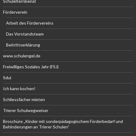
Schulelternbeirat
Förderverein
Arbeit des Fördervereins
Das Vorstandsteam
Beitrittserklärung
www.schulengel.de
Freiwilliges Soziales Jahr (FSJ)
Sdui
Ich kann kochen!
Schliessfächer mieten
Trierer Schulwegweiser
Broschüre „Kinder mit sonderpädagogischem Förderbedarf und
Behinderungen an Trierer Schulen“